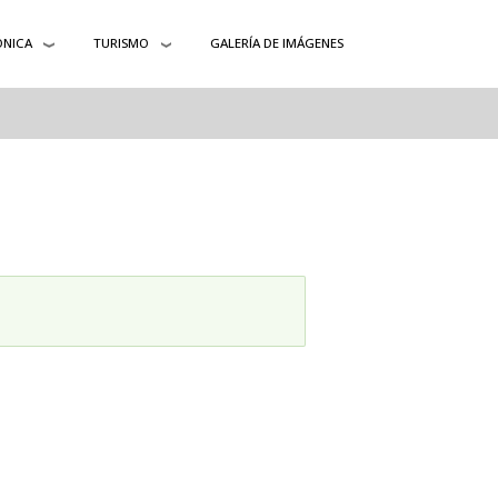
ÓNICA
TURISMO
GALERÍA DE IMÁGENES