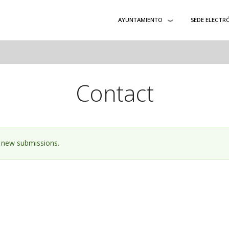
AYUNTAMIENTO
SEDE ELECTR
Contact
o new submissions.