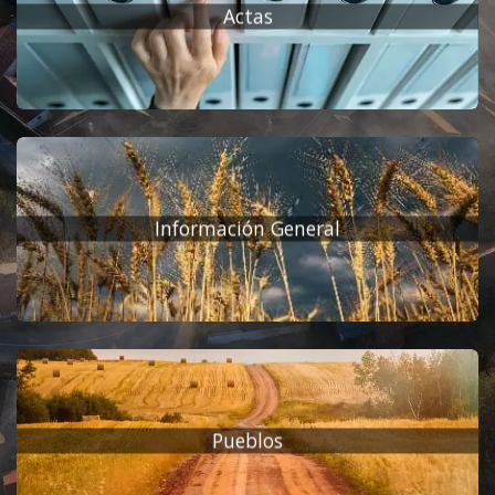
Actas
Información General
Pueblos