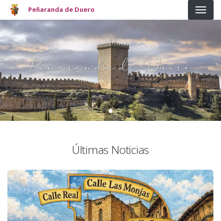
Pasar al contenido principal
Peñaranda de Duero
Últimas Noticias