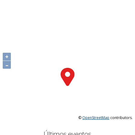
+
–
©
OpenStreetMap
contributors.
Últimos eventos