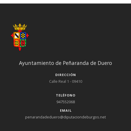
Ayuntamiento de Peñaranda de Duero
DIRECCIÓN
Calle Real 1 - 09410
TELÉFONO
947552068
EMAIL
penarandadeduero@diputaciondeburgos.net